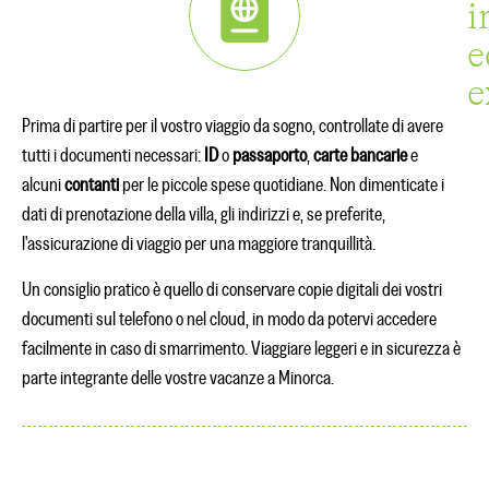
i
e
e
Prima di partire per il vostro viaggio da sogno, controllate di avere
tutti i documenti necessari:
ID
o
passaporto
,
carte bancarie
e
alcuni
contanti
per le piccole spese quotidiane. Non dimenticate i
dati di prenotazione della villa, gli indirizzi e, se preferite,
l'assicurazione di viaggio per una maggiore tranquillità.
Un consiglio pratico è quello di conservare copie digitali dei vostri
documenti sul telefono o nel cloud, in modo da potervi accedere
facilmente in caso di smarrimento. Viaggiare leggeri e in sicurezza è
parte integrante delle vostre vacanze a Minorca.