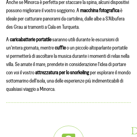
Anche se Minorca è perfetta per staccare la spina, alcuni dispositivi
possono migliorare il vostro soggiorno. A
macchina fotografica
è
ideale per catturare panorami da cartolina, dalle albe a S'Albufera
des Grau ai tramonti a Cala en Turqueta.
A
caricabatterie portatile
saranno utili durante le escursioni di
un'intera giornata, mentre
cuffie
o un piccolo altoparlante portatile
vi permetterà di ascoltare la musica durante i momenti di relax nella
villa. Se amate il mare, prendete in considerazione l'idea di portare
con voi il vostro
attrezzatura per lo snorkeling
per esplorare il mondo
sottomarino dell'isola, una delle esperienze più indimenticabili di
qualsiasi viaggio a Minorca.
D