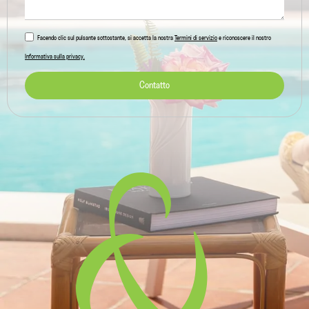
Facendo clic sul pulsante sottostante, si accetta la nostra
Termini di servizio
e riconoscere il nostro
Informativa sulla privacy.
Contatto