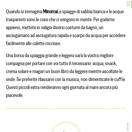
s
Quando si immagina
Minorca
Le spiagge di sabbia bianca e le acque
trasparenti sono le cose che ci vengono in mente. Per goderne
appieno, mettete in valigia diversi costumi da bagno, un
asciugamano ad asciugatura rapida e scarpe da acqua per accedere
facilmente alle calette rocciose.
Una borsa da spiaggia grande e leggera sarà la vostra migliore
compagna per portare con voi tutto il necessario: acqua, snack,
crema solare e magari un buon libro da leggere mentre ascoltate le
onde. Se preferite rilassarvi con la musica, non dimenticate le cuffie.
Questi piccoli extra renderanno ogni giornata al mare ancora più
piacevole.
I