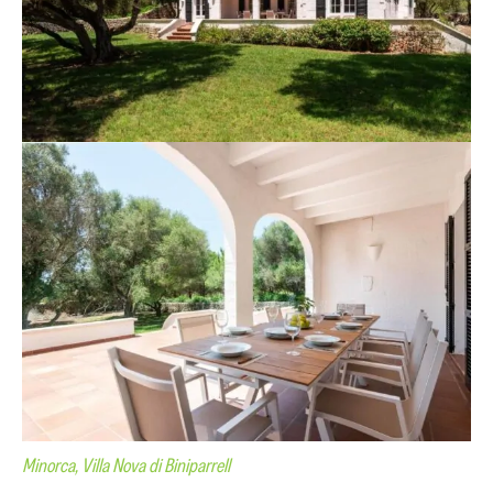
Minorca, Villa Nova di Biniparrell