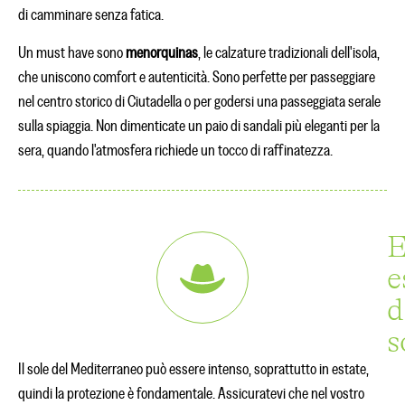
di camminare senza fatica.
Un must have sono
menorquinas
, le calzature tradizionali dell'isola,
che uniscono comfort e autenticità. Sono perfette per passeggiare
nel centro storico di Ciutadella o per godersi una passeggiata serale
sulla spiaggia. Non dimenticate un paio di sandali più eleganti per la
sera, quando l'atmosfera richiede un tocco di raffinatezza.
E
e
d
s
Il sole del Mediterraneo può essere intenso, soprattutto in estate,
quindi la protezione è fondamentale. Assicuratevi che nel vostro