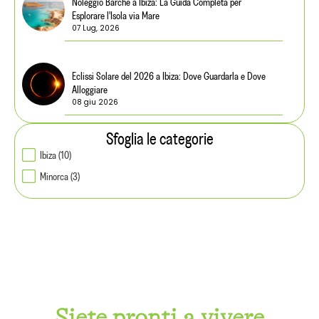
Noleggio Barche a Ibiza: La Guida Completa per
Esplorare l'Isola via Mare
07 Lug, 2026
Eclissi Solare del 2026 a Ibiza: Dove Guardarla e Dove
Alloggiare
08 giu 2026
Sfoglia le categorie
Ibiza (10)
Minorca (3)
Siete pronti a vivere