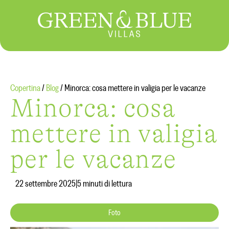
Copertina
/
Blog
/
Minorca: cosa mettere in valigia per le vacanze
Minorca: cosa
mettere in valigia
per le vacanze
22 settembre 2025
|
5 minuti di lettura
Foto