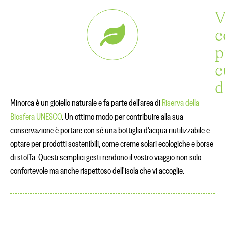
V
c
p
c
d
Minorca è un gioiello naturale e fa parte dell'area di
Riserva della
Biosfera UNESCO
. Un ottimo modo per contribuire alla sua
conservazione è portare con sé una bottiglia d'acqua riutilizzabile e
optare per prodotti sostenibili, come creme solari ecologiche e borse
di stoffa. Questi semplici gesti rendono il vostro viaggio non solo
confortevole ma anche rispettoso dell'isola che vi accoglie.