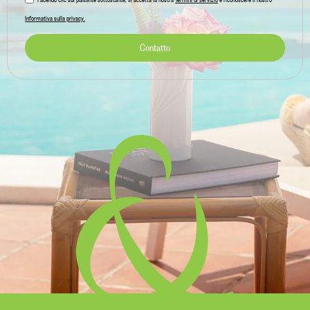
Facendo clic sul pulsante sottostante, si accetta la nostra
Termini di servizio
e riconoscere il nostro
Informativa sulla privacy.
Contatto