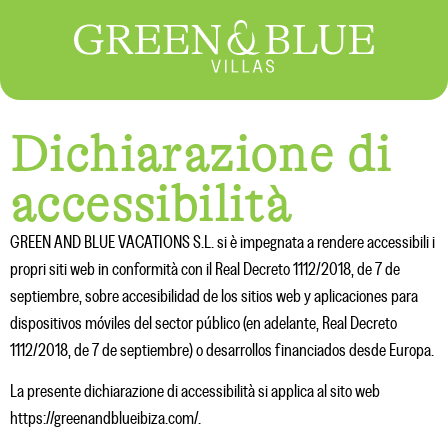
Dichiarazione di
accessibilità
GREEN AND BLUE VACATIONS S.L. si è impegnata a rendere accessibili i
propri siti web in conformità con il Real Decreto 1112/2018, de 7 de
septiembre, sobre accesibilidad de los sitios web y aplicaciones para
dispositivos móviles del sector público (en adelante, Real Decreto
1112/2018, de 7 de septiembre) o desarrollos financiados desde Europa.
La presente dichiarazione di accessibilità si applica al sito web
https://greenandblueibiza.com/.