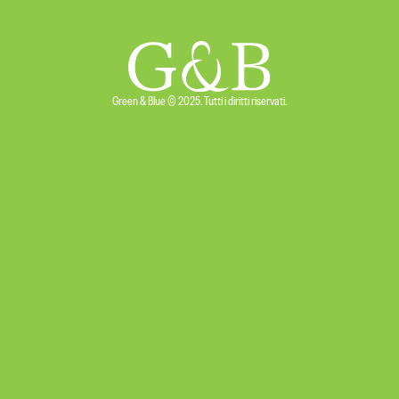
Green & Blue © 2025. Tutti i diritti riservati.