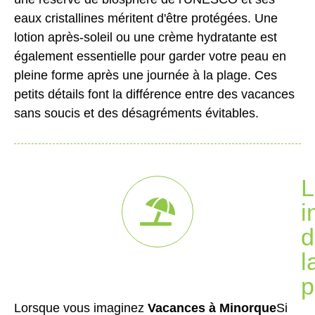
eaux cristallines méritent d'être protégées. Une
lotion après-soleil ou une crème hydratante est
également essentielle pour garder votre peau en
pleine forme après une journée à la plage. Ces
petits détails font la différence entre des vacances
sans soucis et des désagréments évitables.
L
i
d
l
p
Lorsque vous imaginez
Vacances à Minorque
Si