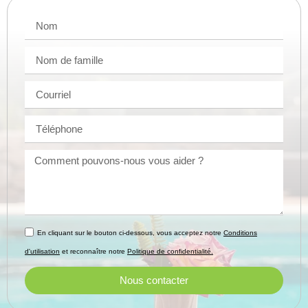
En cliquant sur le bouton ci-dessous, vous acceptez notre
Conditions
d'utilisation
et reconnaître notre
Politique de confidentialité.
Nous contacter