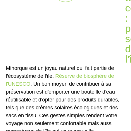
c
:
p
s
d
l'
Minorque est un joyau naturel qui fait partie de
l'écosystème de l'île.
Réserve de biosphère de
l'UNESCO
. Un bon moyen de contribuer à sa
préservation est d'emporter une bouteille d'eau
réutilisable et d'opter pour des produits durables,
tels que des crèmes solaires écologiques et des
sacs en tissu. Ces gestes simples rendent votre
voyage non seulement confortable mais aussi