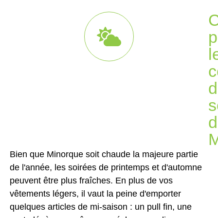
C
p
l
c
d
s
d
M
Bien que Minorque soit chaude la majeure partie
de l'année, les soirées de printemps et d'automne
peuvent être plus fraîches. En plus de vos
vêtements légers, il vaut la peine d'emporter
quelques articles de mi-saison : un pull fin, une