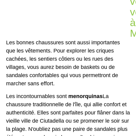
v
v
à
M
Les bonnes chaussures sont aussi importantes
que les vêtements. Pour explorer les criques
cachées, les sentiers côtiers ou les rues des
villages, vous aurez besoin de baskets ou de
sandales confortables qui vous permettront de
marcher sans effort.
Les incontournables sont
menorquinas
La
chaussure traditionnelle de l'île, qui allie confort et
authenticité. Elles sont parfaites pour flâner dans la
vieille ville de Ciutadella ou se promener le soir sur
la plage. N'oubliez pas une paire de sandales plus