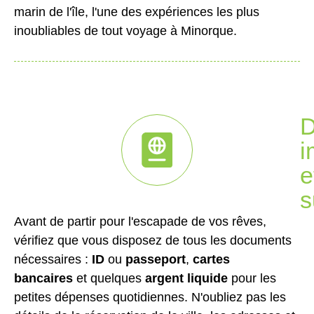
marin de l'île, l'une des expériences les plus
inoubliables de tout voyage à Minorque.
D
i
e
s
Avant de partir pour l'escapade de vos rêves,
vérifiez que vous disposez de tous les documents
nécessaires :
ID
ou
passeport
,
cartes
bancaires
et quelques
argent liquide
pour les
petites dépenses quotidiennes. N'oubliez pas les