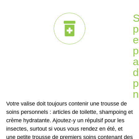
S
p
e
p
a
d
p
n
Votre valise doit toujours contenir une trousse de
soins personnels : articles de toilette, shampoing et
crème hydratante. Ajoutez-y un répulsif pour les
insectes, surtout si vous vous rendez en été, et
une petite trousse de premiers soins contenant des