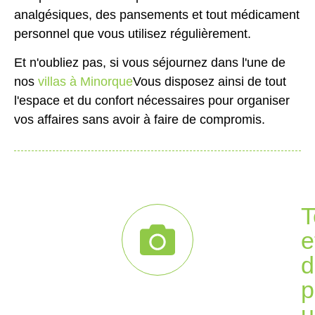
analgésiques, des pansements et tout médicament
personnel que vous utilisez régulièrement.
Et n'oubliez pas, si vous séjournez dans l'une de
nos
villas à Minorque
Vous disposez ainsi de tout
l'espace et du confort nécessaires pour organiser
vos affaires sans avoir à faire de compromis.
T
e
d
p
u