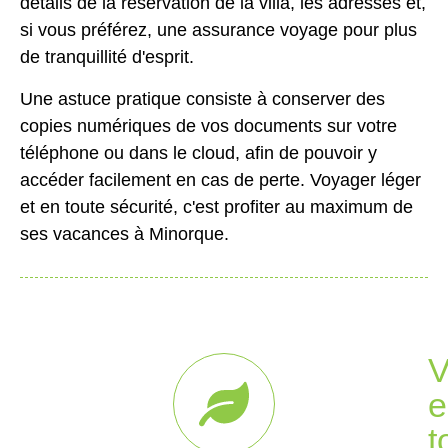
détails de la réservation de la villa, les adresses et,
si vous préférez, une assurance voyage pour plus
de tranquillité d'esprit.
Une astuce pratique consiste à conserver des
copies numériques de vos documents sur votre
téléphone ou dans le cloud, afin de pouvoir y
accéder facilement en cas de perte. Voyager léger
et en toute sécurité, c'est profiter au maximum de
ses vacances à Minorque.
V
e
t