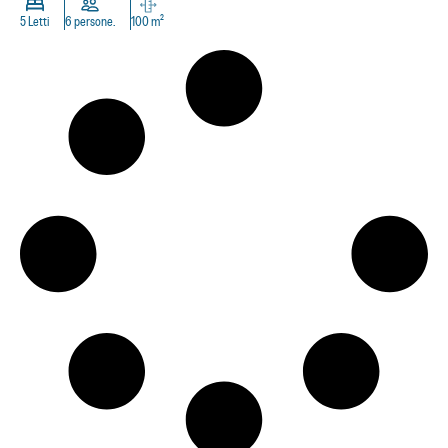
5 Letti
6 persone.
100 m²