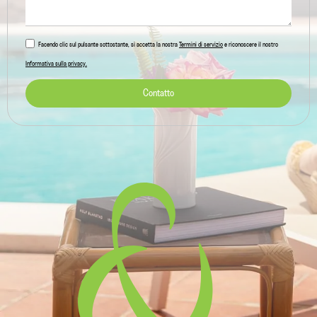
Facendo clic sul pulsante sottostante, si accetta la nostra
Termini di servizio
e riconoscere il nostro
Informativa sulla privacy.
Contatto