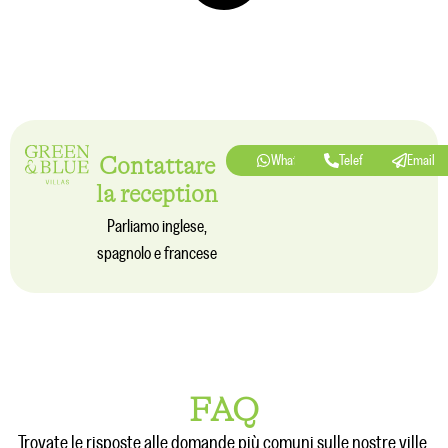
Contattare
Whatsapp
Telefono
Email
la reception
Parliamo inglese,
spagnolo e francese
FAQ
Trovate le risposte alle domande più comuni sulle nostre ville.