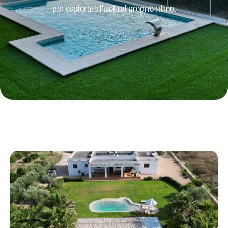
per esplorare l'isola al proprio ritmo.