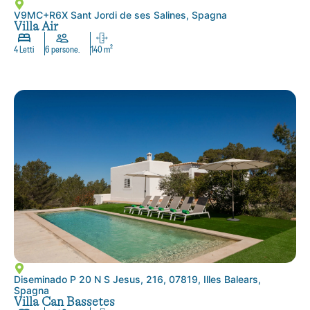
V9MC+R6X Sant Jordi de ses Salines, Spagna
Villa Air
4 Letti
6 persone.
140 m²
Diseminado P 20 N S Jesus, 216, 07819, Illes Balears,
Spagna
Villa Can Bassetes