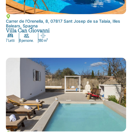
Carrer de l'Orenella, 8, 07817 Sant Josep de sa Talaia, Illes
Balears, Spagna
Villa Can Giovanni
7 Letti
8 persone.
180 m²