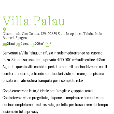
Villa Palau
Diseminado Cas Costas, 129, 07839 Sant Josep de sa Talaia, Isole
Baleari, Spagna
3 Letti
6 pers.
200 m²
4
Benvenuti a Villa Palau, un rifugio in stile mediterraneo nel cuore di
Ibiza. Situata su una tenuta privata di 10.000 m² sulle colline di San
Agustín, questa villa combina perfettamente il fascino ibizenco con il
comfort moderno, offrendo spettacolari viste sul mare, una piscina
privata e un'atmosfera tranquilla per il completo relax.
Con 3 camere da letto, è ideale per famiglie e gruppi di amici.
Confortevole e ben progettato, dispone di ampie aree comuni e una
cucina completamente attrezzata, perfetta per trascorrere del tempo
insieme in tutta privacy.