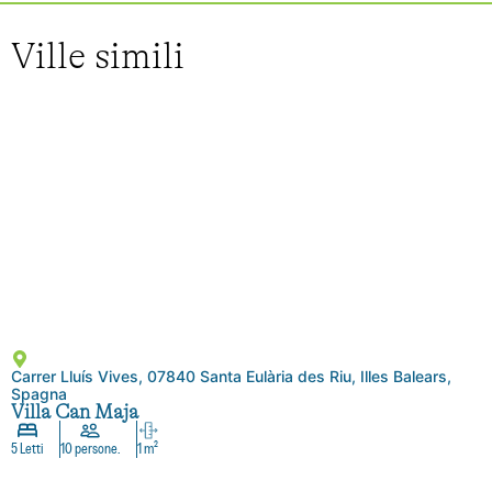
Ville simili
Carrer Lluís Vives, 07840 Santa Eulària des Riu, Illes Balears,
Spagna
Villa Can Maja
5 Letti
10 persone.
1 m²