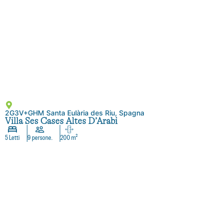
2G3V+GHM Santa Eulària des Riu, Spagna
Villa Ses Cases Altes D’Arabi
5 Letti
9 persone.
200 m²