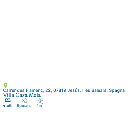
Carrer des Flamenc, 22, 07819 Jesús, Illes Balears, Spagna
Villa Casa Mela
4 Letti
8 persone.
1 m²