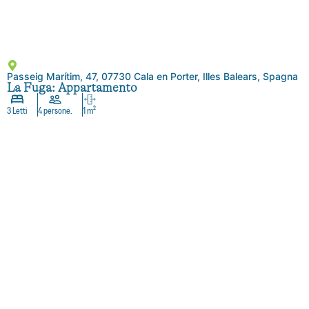
Passeig Marítim, 47, 07730 Cala en Porter, Illes Balears, Spagna
La Fuga: Appartamento
3 Letti
4 persone.
1 m²