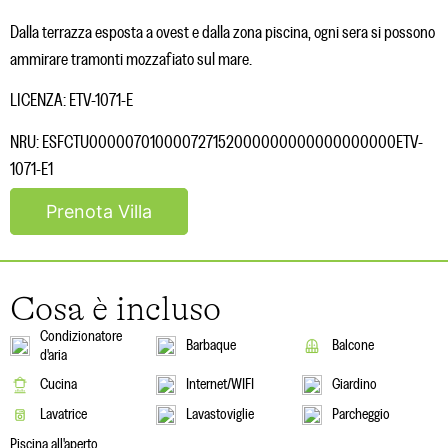
Dalla terrazza esposta a ovest e dalla zona piscina, ogni sera si possono
ammirare tramonti mozzafiato sul mare.
LICENZA: ETV-1071-E
NRU: ESFCTU000007010000727152000000000000000000ETV-
1071-E1
Prenota Villa
Cosa è incluso
Condizionatore
Barbaque
Balcone
d'aria
Cucina
Internet/WIFI
Giardino
Lavatrice
Lavastoviglie
Parcheggio
Piscina all'aperto