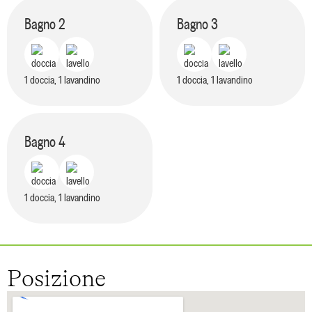
Bagno
2
Bagno
3
1 doccia, 1 lavandino
1 doccia, 1 lavandino
Bagno
4
1 doccia, 1 lavandino
Posizione