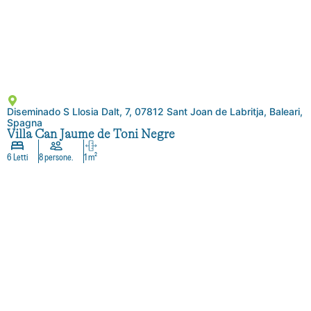
Diseminado S Llosia Dalt, 7, 07812 Sant Joan de Labritja, Baleari,
Spagna
Villa Can Jaume de Toni Negre
6 Letti
8 persone.
1 m²