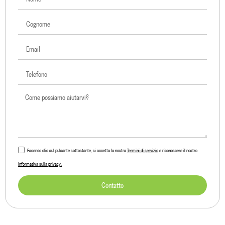
Facendo clic sul pulsante sottostante, si accetta la nostra
Termini di servizio
e riconoscere il nostro
Informativa sulla privacy.
Contatto