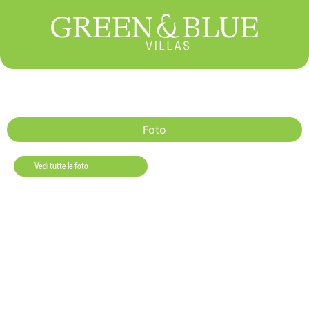
Foto
Vedi tutte le foto