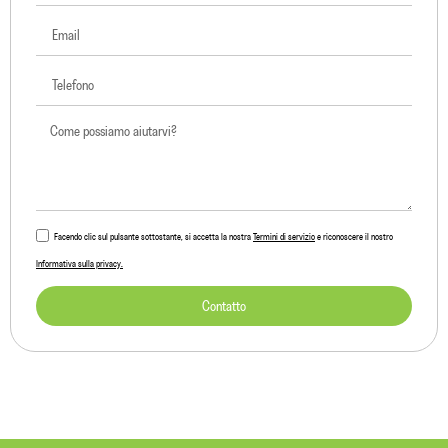
Facendo clic sul pulsante sottostante, si accetta la nostra
Termini di servizio
e riconoscere il nostro
Informativa sulla privacy.
Contatto