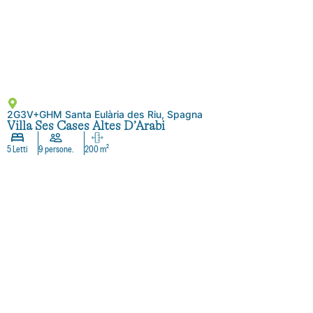
2G3V+GHM Santa Eulària des Riu, Spagna
Villa Ses Cases Altes D’Arabi
5 Letti
9 persone.
200 m²