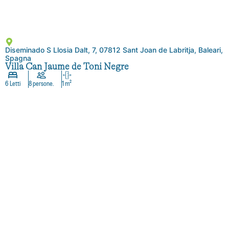
Diseminado S Llosia Dalt, 7, 07812 Sant Joan de Labritja, Baleari,
Spagna
Villa Can Jaume de Toni Negre
6 Letti
8 persone.
1 m²