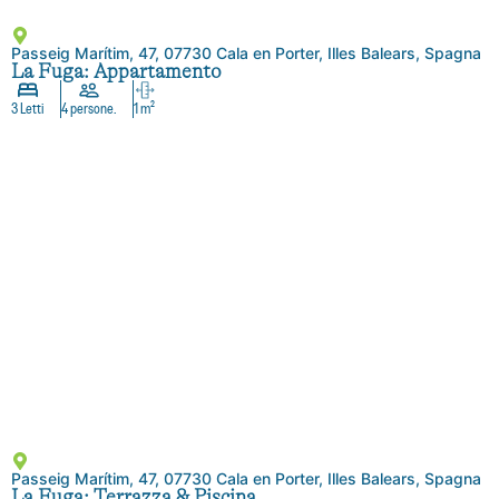
Passeig Marítim, 47, 07730 Cala en Porter, Illes Balears, Spagna
La Fuga: Appartamento
3 Letti
4 persone.
1 m²
Passeig Marítim, 47, 07730 Cala en Porter, Illes Balears, Spagna
La Fuga: Terrazza & Piscina