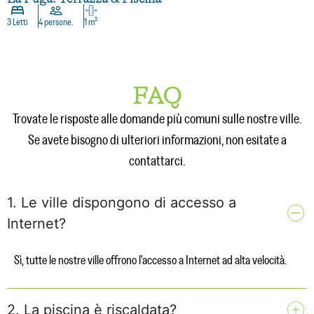
3 Letti
4 persone.
1 m²
FAQ
Trovate le risposte alle domande più comuni sulle nostre ville.
Se avete bisogno di ulteriori informazioni, non esitate a
contattarci.
1. Le ville dispongono di accesso a
Internet?
Sì, tutte le nostre ville offrono l'accesso a Internet ad alta velocità.
2. La piscina è riscaldata?