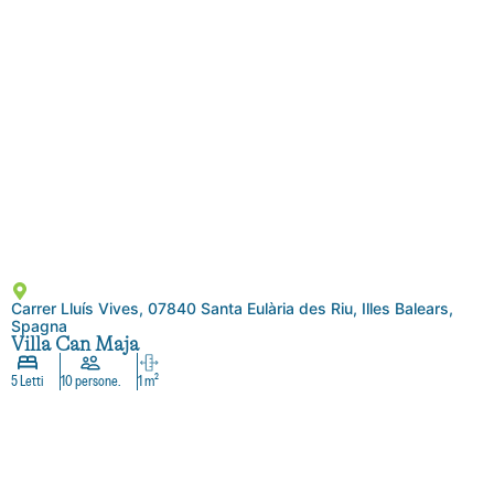
Carrer Lluís Vives, 07840 Santa Eulària des Riu, Illes Balears,
Spagna
Villa Can Maja
5 Letti
10 persone.
1 m²