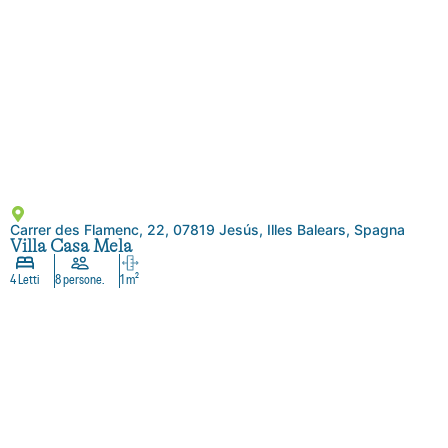
Carrer des Flamenc, 22, 07819 Jesús, Illes Balears, Spagna
Villa Casa Mela
4 Letti
8 persone.
1 m²