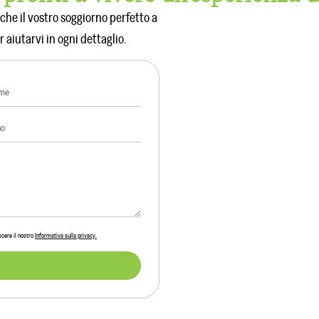
che il vostro soggiorno perfetto a
 aiutarvi in ogni dettaglio.
scere il nostro
Informativa sulla privacy.