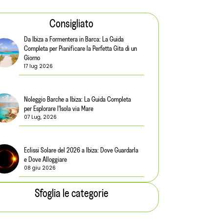
Consigliato
Da Ibiza a Formentera in Barca: La Guida
Completa per Pianificare la Perfetta Gita di un
Giorno
17 lug 2026
Noleggio Barche a Ibiza: La Guida Completa
per Esplorare l'Isola via Mare
07 Lug, 2026
Eclissi Solare del 2026 a Ibiza: Dove Guardarla
e Dove Alloggiare
08 giu 2026
Sfoglia le categorie