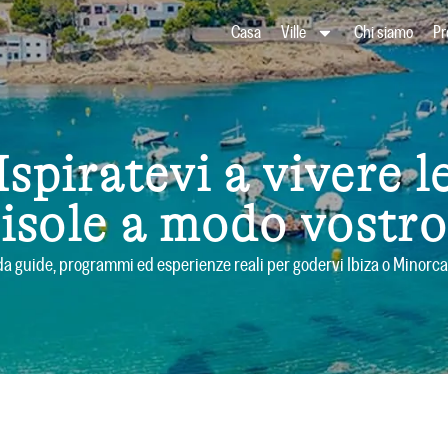
Casa
Ville
Chi siamo
Pr
Ispiratevi a vivere l
isole a modo vostro
da guide, programmi ed esperienze reali per godervi Ibiza o Minorca al