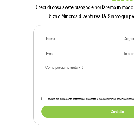
Diteci di cosa avete bisogno e noi faremo in modo 
Ibiza o Minorca diventi realtà. Siamo qui per
Facendo clic sul pulsante sottostante, si accetta la nostra
Termini di servizio
e ricono
Contatto