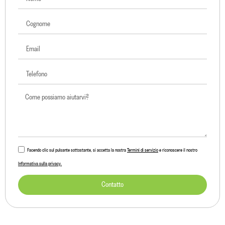
Facendo clic sul pulsante sottostante, si accetta la nostra
Termini di servizio
e riconoscere il nostro
Informativa sulla privacy.
Contatto