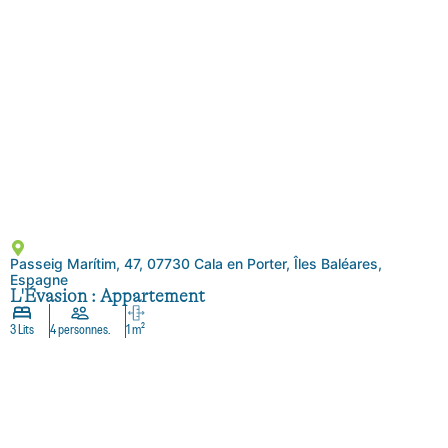
Passeig Marítim, 47, 07730 Cala en Porter, Îles Baléares,
Espagne
L'Évasion : Appartement
3 Lits
4 personnes.
1 m²