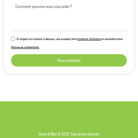
En cliquant sur le bouton ci-dessous, vous acceptez notre
Conditions d'utilisation
et reconnaître notre
Politique de confidentialité.
Nous contacter
Green & Blue © 2025. Tous droits réservés.