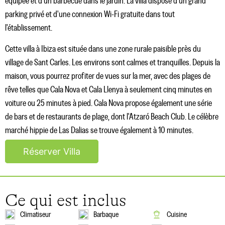
équipée et d'un barbecue dans le jardin. La villa dispose d'un grand
parking privé et d'une connexion Wi-Fi gratuite dans tout
l'établissement.
Cette villa à Ibiza est située dans une zone rurale paisible près du
village de Sant Carles. Les environs sont calmes et tranquilles. Depuis la
maison, vous pourrez profiter de vues sur la mer, avec des plages de
rêve telles que Cala Nova et Cala Llenya à seulement cinq minutes en
voiture ou 25 minutes à pied. Cala Nova propose également une série
de bars et de restaurants de plage, dont l'Atzaró Beach Club. Le célèbre
marché hippie de Las Dalias se trouve également à 10 minutes.
Réserver Villa
Ce qui est inclus
Climatiseur
Barbaque
Cuisine