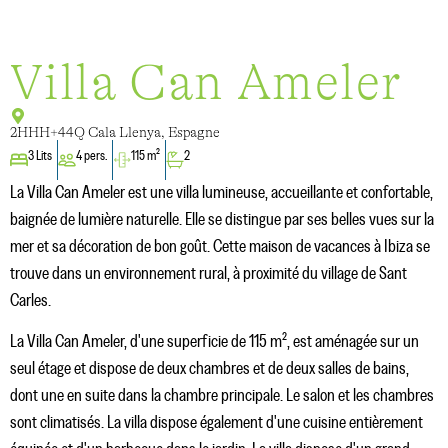
Villa Can Ameler
2HHH+44Q Cala Llenya, Espagne
3 Lits
4 pers.
115 m²
2
La Villa Can Ameler est une villa lumineuse, accueillante et confortable,
baignée de lumière naturelle. Elle se distingue par ses belles vues sur la
mer et sa décoration de bon goût. Cette maison de vacances à Ibiza se
trouve dans un environnement rural, à proximité du village de Sant
Carles.
La Villa Can Ameler, d'une superficie de 115 m², est aménagée sur un
seul étage et dispose de deux chambres et de deux salles de bains,
dont une en suite dans la chambre principale. Le salon et les chambres
sont climatisés. La villa dispose également d'une cuisine entièrement