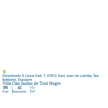
Diseminado S Llosia Dalt, 7, 07812 Sant Joan de Labritja, Îles
Baléares, Espagne
Villa Can Jaume de Toni Negre
6 Lits
8 personnes.
1 m²