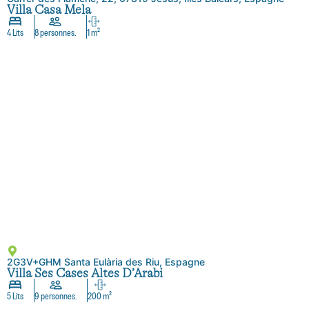
Villa Casa Mela
4 Lits
8 personnes.
1 m²
2G3V+GHM Santa Eulària des Riu, Espagne
Villa Ses Cases Altes D’Arabi
5 Lits
9 personnes.
200 m²