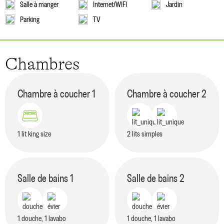
Salle à manger
Internet/WIFI
Jardin
Parking
TV
Chambres
Chambre à coucher
1
Chambre à coucher
2
1 lit king size
2 lits simples
Salle de bains
1
Salle de bains
2
1 douche, 1 lavabo
1 douche, 1 lavabo