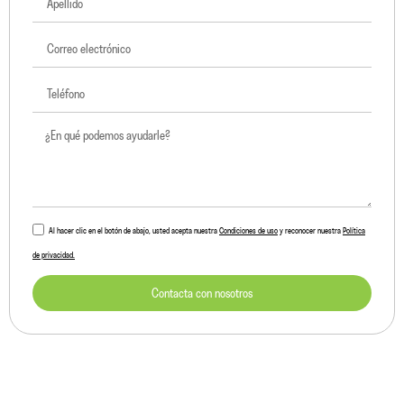
Al hacer clic en el botón de abajo, usted acepta nuestra
Condiciones de uso
y reconocer nuestra
Política
de privacidad.
Contacta con nosotros