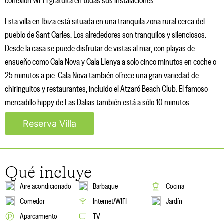
conexión Wi-Fi gratuita en todas sus instalaciones.
Esta villa en Ibiza está situada en una tranquila zona rural cerca del
pueblo de Sant Carles. Los alrededores son tranquilos y silenciosos.
Desde la casa se puede disfrutar de vistas al mar, con playas de
ensueño como Cala Nova y Cala Llenya a solo cinco minutos en coche o
25 minutos a pie. Cala Nova también ofrece una gran variedad de
chiringuitos y restaurantes, incluido el Atzaró Beach Club. El famoso
mercadillo hippy de Las Dalias también está a sólo 10 minutos.
Reserva Villa
Qué incluye
Aire acondicionado
Barbaque
Cocina
Comedor
Internet/WIFI
Jardín
Aparcamiento
TV