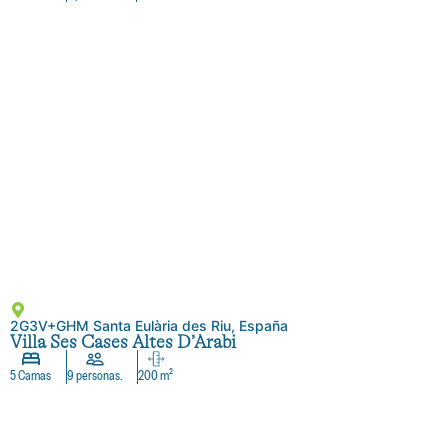
2G3V+GHM Santa Eulària des Riu, España
Villa Ses Cases Altes D’Arabi
5 Camas
9 personas.
200 m²