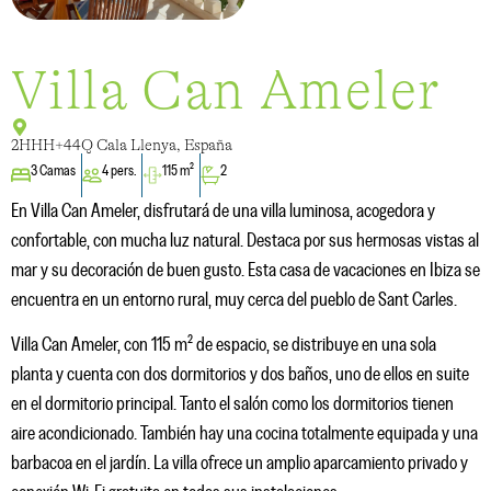
Villa Can Ameler
2HHH+44Q Cala Llenya, España
3 Camas
4 pers.
115 m²
2
En Villa Can Ameler, disfrutará de una villa luminosa, acogedora y
confortable, con mucha luz natural. Destaca por sus hermosas vistas al
mar y su decoración de buen gusto. Esta casa de vacaciones en Ibiza se
encuentra en un entorno rural, muy cerca del pueblo de Sant Carles.
Villa Can Ameler, con 115 m² de espacio, se distribuye en una sola
planta y cuenta con dos dormitorios y dos baños, uno de ellos en suite
en el dormitorio principal. Tanto el salón como los dormitorios tienen
aire acondicionado. También hay una cocina totalmente equipada y una
barbacoa en el jardín. La villa ofrece un amplio aparcamiento privado y