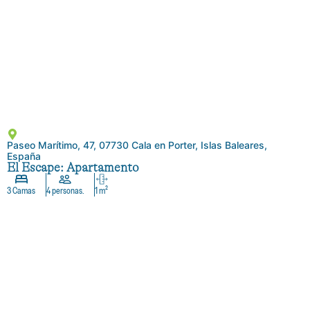
Paseo Marítimo, 47, 07730 Cala en Porter, Islas Baleares,
España
El Escape: Apartamento
3 Camas
4 personas.
1 m²