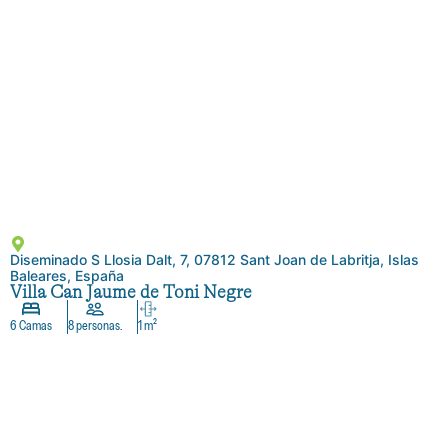
Diseminado S Llosia Dalt, 7, 07812 Sant Joan de Labritja, Islas
Baleares, España
Villa Can Jaume de Toni Negre
6 Camas
8 personas.
1 m²