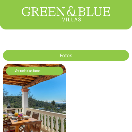
Fotos
Ver todas las fotos