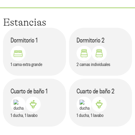
Estancias
Dormitorio
1
Dormitorio
2
1 cama extra grande
2 camas individuales
Cuarto de baño
1
Cuarto de baño
2
1 ducha, 1 lavabo
1 ducha, 1 lavabo