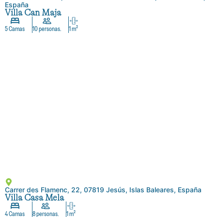
España
Villa Can Maja
5 Camas
10 personas.
1 m²
Carrer des Flamenc, 22, 07819 Jesús, Islas Baleares, España
Villa Casa Mela
4 Camas
8 personas.
1 m²