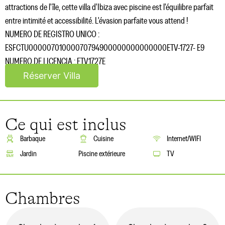
attractions de l'île, cette villa d'Ibiza avec piscine est l'équilibre parfait
entre intimité et accessibilité. L'évasion parfaite vous attend !
NUMERO DE REGISTRO UNICO :
ESFCTU00000701000070794900000000000000ETV-1727- E9
NUMERO DE LICENCIA : ETV1727E
Réserver Villa
Ce qui est inclus
Barbaque
Cuisine
Internet/WIFI
Jardin
Piscine extérieure
TV
Chambres