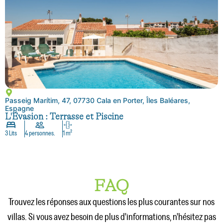
Passeig Marítim, 47, 07730 Cala en Porter, Îles Baléares,
Espagne
L'Évasion : Terrasse et Piscine
3 Lits
4 personnes.
1 m²
FAQ
Trouvez les réponses aux questions les plus courantes sur nos
villas. Si vous avez besoin de plus d'informations, n'hésitez pas