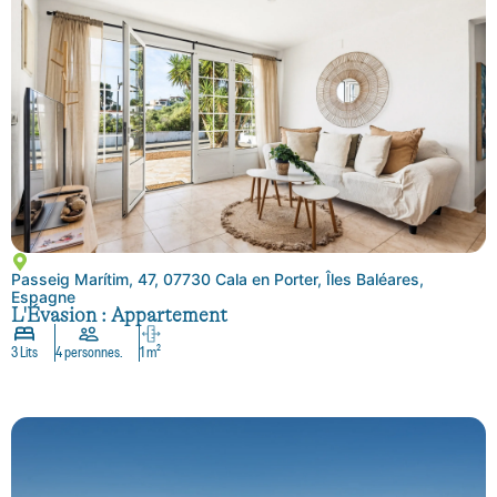
Passeig Marítim, 47, 07730 Cala en Porter, Îles Baléares,
Espagne
L'Évasion : Appartement
3 Lits
4 personnes.
1 m²