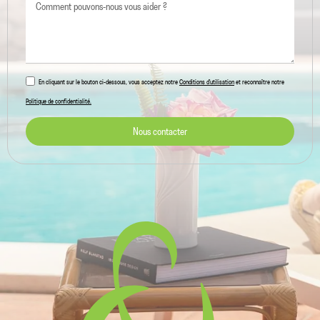
En cliquant sur le bouton ci-dessous, vous acceptez notre
Conditions d'utilisation
et reconnaître notre
Politique de confidentialité.
Nous contacter