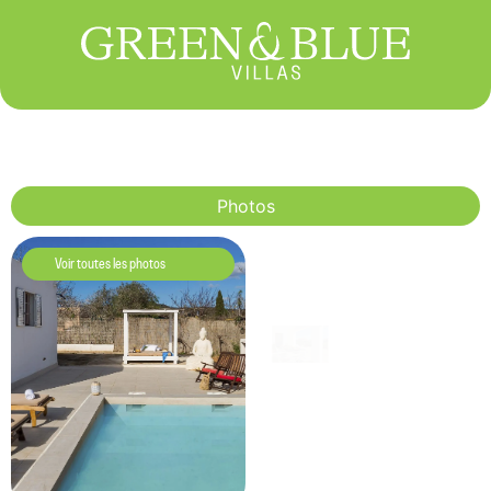
Photos
Voir toutes les photos