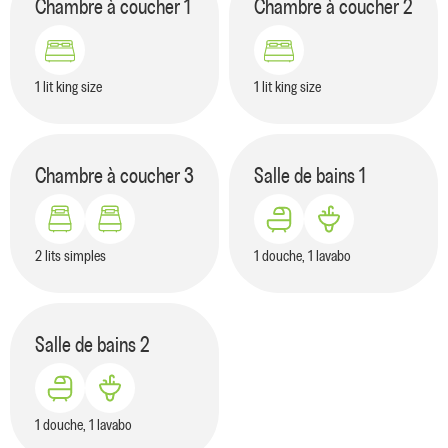
Chambre à coucher
1
Chambre à coucher
2
1 lit king size
1 lit king size
Chambre à coucher
3
Salle de bains
1
2 lits simples
1 douche, 1 lavabo
Salle de bains
2
1 douche, 1 lavabo