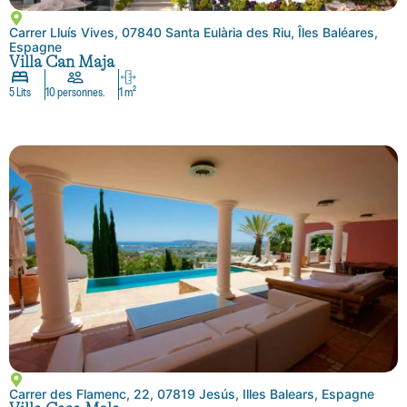
Carrer Lluís Vives, 07840 Santa Eulària des Riu, Îles Baléares,
Espagne
Villa Can Maja
5 Lits
10 personnes.
1 m²
Carrer des Flamenc, 22, 07819 Jesús, Illes Balears, Espagne