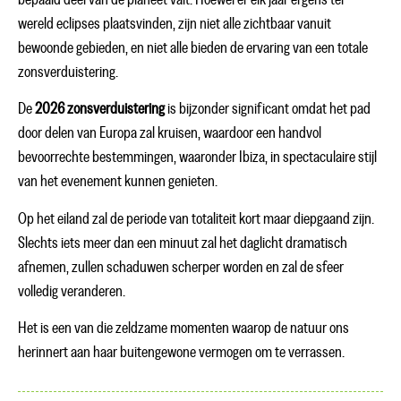
wereld eclipses plaatsvinden, zijn niet alle zichtbaar vanuit
bewoonde gebieden, en niet alle bieden de ervaring van een totale
zonsverduistering.
De
2026 zonsverduistering
is bijzonder significant omdat het pad
door delen van Europa zal kruisen, waardoor een handvol
bevoorrechte bestemmingen, waaronder Ibiza, in spectaculaire stijl
van het evenement kunnen genieten.
Op het eiland zal de periode van totaliteit kort maar diepgaand zijn.
Slechts iets meer dan een minuut zal het daglicht dramatisch
afnemen, zullen schaduwen scherper worden en zal de sfeer
volledig veranderen.
Het is een van die zeldzame momenten waarop de natuur ons
herinnert aan haar buitengewone vermogen om te verrassen.