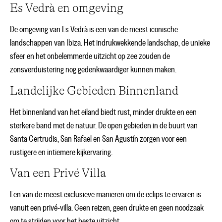
Es Vedrà en omgeving
De omgeving van Es Vedrà is een van de meest iconische
landschappen van Ibiza. Het indrukwekkende landschap, de unieke
sfeer en het onbelemmerde uitzicht op zee zouden de
zonsverduistering nog gedenkwaardiger kunnen maken.
Landelijke Gebieden Binnenland
Het binnenland van het eiland biedt rust, minder drukte en een
sterkere band met de natuur. De open gebieden in de buurt van
Santa Gertrudis, San Rafael en San Agustín zorgen voor een
rustigere en intiemere kijkervaring.
Van een Privé Villa
Een van de meest exclusieve manieren om de eclips te ervaren is
vanuit een privé-villa. Geen reizen, geen drukte en geen noodzaak
om te strijden voor het beste uitzicht.