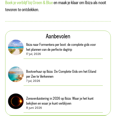
Boek je verblijf bij Green & Blue
en maak je klaar om Ibiza als nooit
tevoren te ontdekken.
Aanbevolen
Ibiza naar Formentera per boot: de complete gids voor
het plannen van de perfecte dagtrip
17 jul, 2026
Bootverhuur op Ibiza: De Complete Gids om het Eiland
per Zee te Verkennen
7 jul, 2026
Zonsverduistering in 2026 op Ibiza: Waar je het kunt
bekijken en waar je kunt verblijven
8 juni 2026