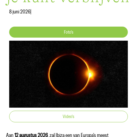
8 juni 2026
|
Foto's
Video's
Aan
12 augustus 2026
, zal Ibiza een van Europa's meest