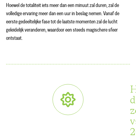
Hoewel de totaliteit iets meer dan een minuut zal duren, zal de
volledige ervaring meer dan een uur in beslag nemen. Vanaf de
eerste gedeeltelijke fase tot de laatste momenten zal de lucht
geleidelijk veranderen, waardoor een steeds magischere sfeer
ontstaat.
d
z
v
2