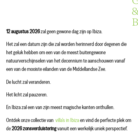
G
B
12 augustus 2026
zal geen gewone dag zijn op Ibiza.
Het zal een datum zijn die zal worden herinnerd door degenen die
het geluk hebben om een van de meest buitengewone
natuurverschijnselen van het decennium te aanschouwen vanaf
een van de mooiste eilanden van de Middellandse Zee.
De lucht zal veranderen.
Het licht zal pauzeren.
En Ibiza zal een van zijn meest magische kanten onthullen.
Ontdek onze collectie van
villa's in Ibiza
en vind de perfecte plek om
de
2026 zonsverduistering
vanuit een werkelijk uniek perspectief.