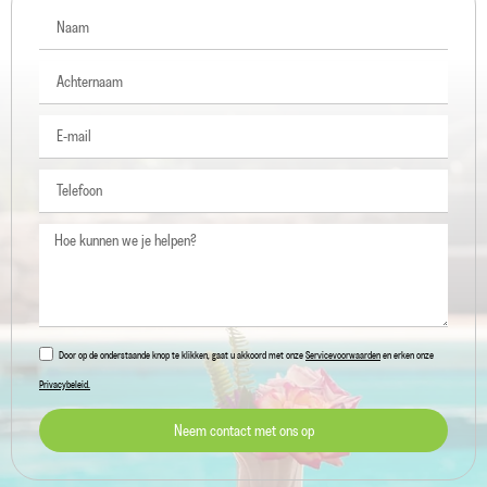
Door op de onderstaande knop te klikken, gaat u akkoord met onze
Servicevoorwaarden
en erken onze
Privacybeleid.
Neem contact met ons op