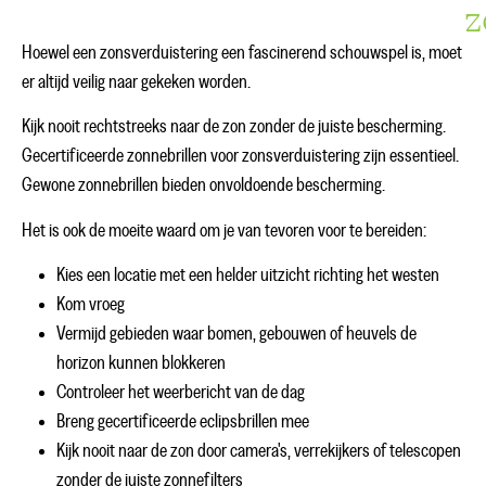
z
Hoewel een zonsverduistering een fascinerend schouwspel is, moet
er altijd veilig naar gekeken worden.
Kijk nooit rechtstreeks naar de zon zonder de juiste bescherming.
Gecertificeerde zonnebrillen voor zonsverduistering zijn essentieel.
Gewone zonnebrillen bieden onvoldoende bescherming.
Het is ook de moeite waard om je van tevoren voor te bereiden:
Kies een locatie met een helder uitzicht richting het westen
Kom vroeg
Vermijd gebieden waar bomen, gebouwen of heuvels de
horizon kunnen blokkeren
Controleer het weerbericht van de dag
Breng gecertificeerde eclipsbrillen mee
Kijk nooit naar de zon door camera's, verrekijkers of telescopen
zonder de juiste zonnefilters