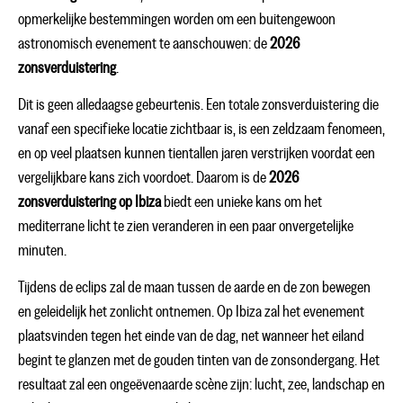
opmerkelijke bestemmingen worden om een buitengewoon
astronomisch evenement te aanschouwen: de
2026
zonsverduistering
.
Dit is geen alledaagse gebeurtenis. Een totale zonsverduistering die
vanaf een specifieke locatie zichtbaar is, is een zeldzaam fenomeen,
en op veel plaatsen kunnen tientallen jaren verstrijken voordat een
vergelijkbare kans zich voordoet. Daarom is de
2026
zonsverduistering op Ibiza
biedt een unieke kans om het
mediterrane licht te zien veranderen in een paar onvergetelijke
minuten.
Tijdens de eclips zal de maan tussen de aarde en de zon bewegen
en geleidelijk het zonlicht ontnemen. Op Ibiza zal het evenement
plaatsvinden tegen het einde van de dag, net wanneer het eiland
begint te glanzen met de gouden tinten van de zonsondergang. Het
resultaat zal een ongeëvenaarde scène zijn: lucht, zee, landschap en