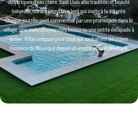
des criques d'eau claire. Sant Lluís allie tradition et beauté
naturelle, offrant un rythme lent qui invite à la détente.
Chaque journée peut commencer par une promenade dans le
village, une visite des marchés locaux ou une petite escapade à
la mer. Villas conçues pour ceux qui souhaitent découvrir
l'essence de Minorque depuis un emplacement privilégié.