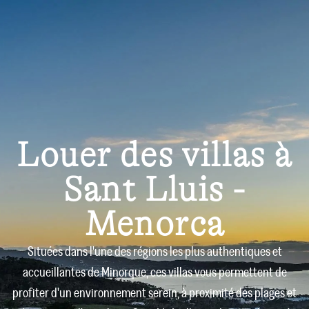
Louer des villas à
Sant Lluis -
Menorca
Situées dans l'une des régions les plus authentiques et
accueillantes de Minorque, ces villas vous permettent de
profiter d'un environnement serein, à proximité des plages et