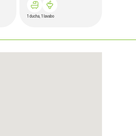
1 ducha, 1 lavabo