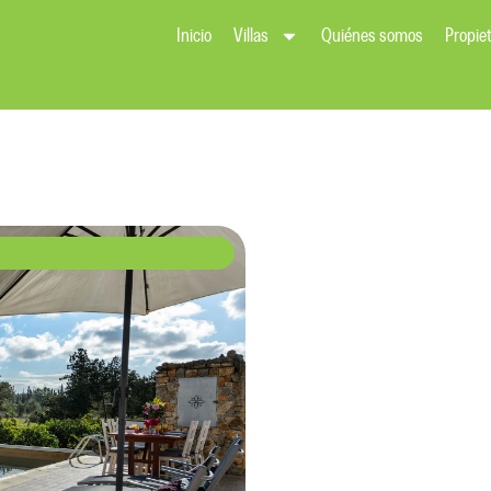
Inicio
Villas
Quiénes somos
Propiet