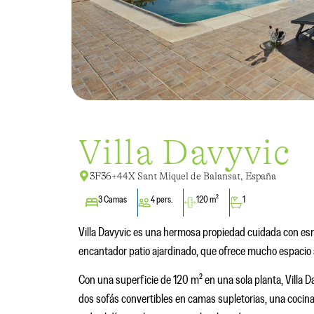
Villa Davyvic
3F36+44X Sant Miquel de Balansat, España
3 Camas
4 pers.
120 m²
1
Villa Davyvic es una hermosa propiedad cuidada con esme
encantador patio ajardinado, que ofrece mucho espacio al
Con una superficie de 120 m² en una sola planta, Villa
dos sofás convertibles en camas supletorias, una cocin