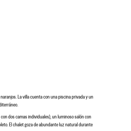
aranjos. La villa cuenta con una piscina privada y un
diterráneo.
 con dos camas individuales), un luminoso salón con
eto. El chalet goza de abundante luz natural durante