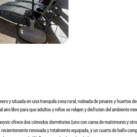
ro y situada en una tranquila zona rural, rodeada de pinares y huertos de n
 aire libre para que adultos y niños se relajen y disfruten del ambiente me
 Davyvic ofrece dos cómodos dormitorios (uno con cama de matrimonio y otro
a recientemente renovada y totalmente equipada, y un cuarto de baño compl