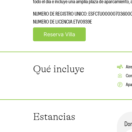
todo el día e incluye una amplia plaza de aparcamiento, a
NUMERO DE REGISTRO UNICO: ESFCTU000007036
NUMERO DE LICENCIA:ETV0939E
Reserva Villa
Qué incluye
Air
Com
Apa
Estancias
Dor