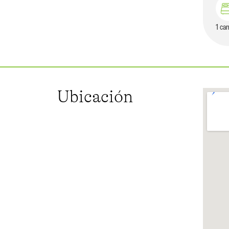
1 ca
Ubicación