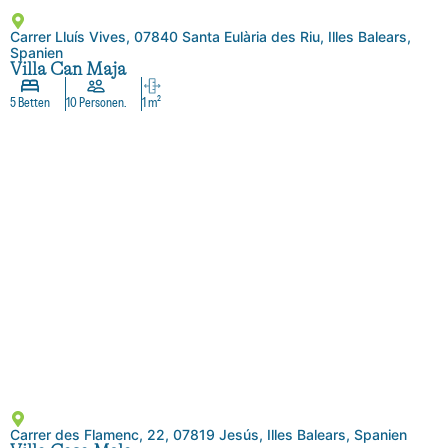
Carrer Lluís Vives, 07840 Santa Eulària des Riu, Illes Balears,
Spanien
Villa Can Maja
5 Betten
10 Personen.
1 m²
Carrer des Flamenc, 22, 07819 Jesús, Illes Balears, Spanien