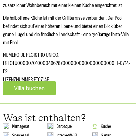
zusätzlicher Wohnbereich mit einer kleinen Küche eingerichtet ist.
Die halboffene Küche ist mit der Grillterrasse verbunden. Der Pool
befindet sich auf einer höheren Ebene und bietet einen Blick über
grüne Hügel und die friedliche Landschaft - eine großartige Ibiza-Villa
mit Pool.
NUMERO DE REGISTRO UNICO:
ESFCTU0000070100004962870000000000000000000ET-0714-
E2
LIZENZNUMMER:ET0714E
Villa buchen
Was ist enthalten?
Klimagerät
Barbaque
Küche
Speisesaal
Internet/WIFI
Garten