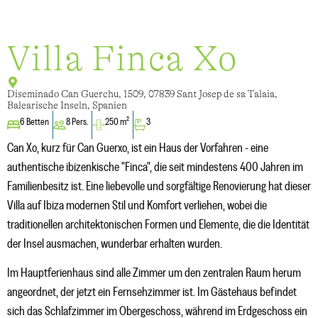
Villa Finca Xo
Diseminado Can Guerchu, 1509, 07839 Sant Josep de sa Talaia,
Balearische Inseln, Spanien
6 Betten
8 Pers.
250 m²
3
Can Xo, kurz für Can Guerxo, ist ein Haus der Vorfahren - eine
authentische ibizenkische "Finca", die seit mindestens 400 Jahren im
Familienbesitz ist. Eine liebevolle und sorgfältige Renovierung hat dieser
Villa auf Ibiza modernen Stil und Komfort verliehen, wobei die
traditionellen architektonischen Formen und Elemente, die die Identität
der Insel ausmachen, wunderbar erhalten wurden.
Im Hauptferienhaus sind alle Zimmer um den zentralen Raum herum
angeordnet, der jetzt ein Fernsehzimmer ist. Im Gästehaus befindet
sich das Schlafzimmer im Obergeschoss, während im Erdgeschoss ein