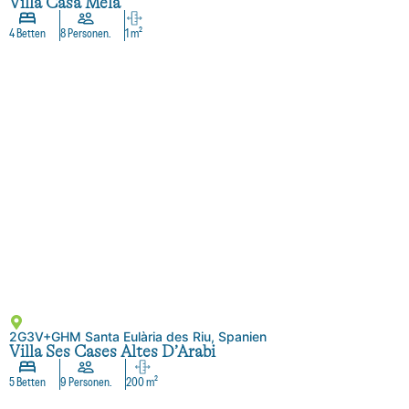
Villa Casa Mela
4 Betten
8 Personen.
1 m²
2G3V+GHM Santa Eulària des Riu, Spanien
Villa Ses Cases Altes D’Arabi
5 Betten
9 Personen.
200 m²