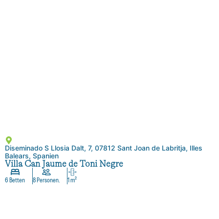
Diseminado S Llosia Dalt, 7, 07812 Sant Joan de Labritja, Illes
Balears, Spanien
Villa Can Jaume de Toni Negre
6 Betten
8 Personen.
1 m²