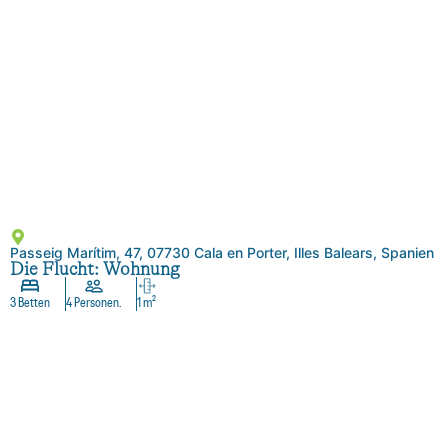
Passeig Marítim, 47, 07730 Cala en Porter, Illes Balears, Spanien
Die Flucht: Wohnung
3 Betten
4 Personen.
1 m²