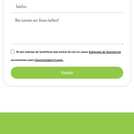
Mit dem Anklicken der Schaltfläche unten erklären Sie sich mit unserer
Bedingungen der Dienstleistung
und anerkennen unsere
Datenschutzbestimmungen.
Kontakt