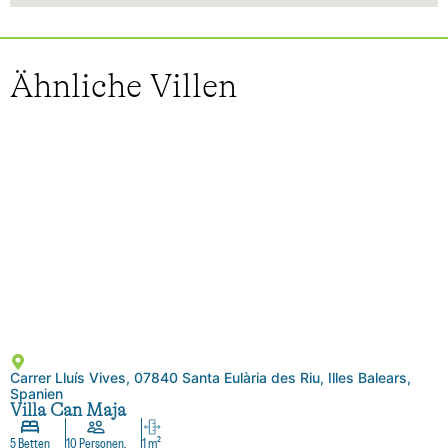
Ähnliche Villen
Carrer Lluís Vives, 07840 Santa Eulària des Riu, Illes Balears,
Spanien
Villa Can Maja
5 Betten
10 Personen.
1 m²