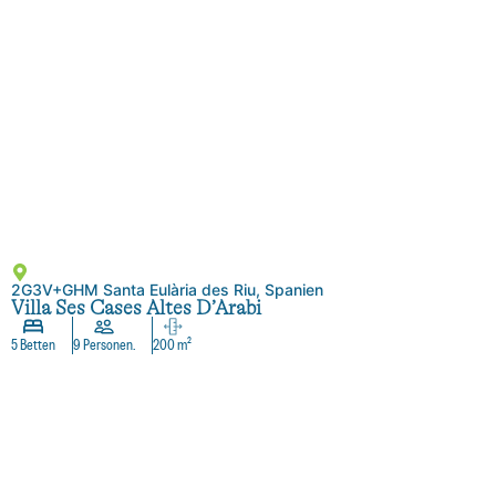
2G3V+GHM Santa Eulària des Riu, Spanien
Villa Ses Cases Altes D’Arabi
5 Betten
9 Personen.
200 m²