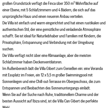
großen Grundstück verfügt die Finca über 350 m² Wohnfläche auf
einer Ebene, mit 5 Schlafzimmern und 4 Bädern, die sich auf das
ursprüngliche Haus und einen neueren Anbau verteilen.
Die Villa ist einfach und warm eingerichtet und hat einen rustikalen und
authentischen Stil, der eine gemütliche und einladende Atmosphäre
schafft. Sie ist ideal für Naturliebhaber und Familien mit Kindern, die
Privatsphäre, Entspannung und Verbindung mit der Umgebung
suchen.
Die Villa verfügt nicht über eine Klimaanlage, aber die meisten
Schlafzimmer haben Deckenventilatoren.
Im Außenbereich lädt die Villa Gibert zum Genießen ein: eine Veranda
mit Essplatz im Freien, ein 12 x 5,5 m großer Swimmingpool mit
Sonnenliegen und eine Chill-out-Terrasse im Obergeschoss, die zum
Entspannen und Beobachten des Sonnenuntergangs einlädt.
Wenn Sie auf der Suche nach Ruhe, traditionellem Charme und der
besten Aussicht auf Ibiza sind, ist die Villa Can Gibert die perfekte
Wahl.