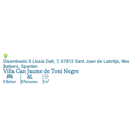
Diseminado S Llosia Dalt, 7, 07812 Sant Joan de Labritja, Illes
Balears, Spanien
Villa Can Jaume de Toni Negre
6 Betten
8 Personen.
1 m²