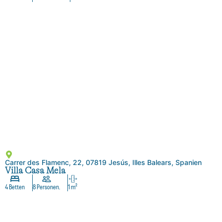
Carrer des Flamenc, 22, 07819 Jesús, Illes Balears, Spanien
Villa Casa Mela
4 Betten
8 Personen.
1 m²