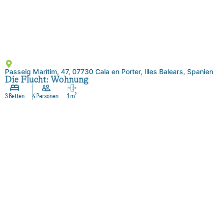
Passeig Marítim, 47, 07730 Cala en Porter, Illes Balears, Spanien
Die Flucht: Wohnung
3 Betten
4 Personen.
1 m²