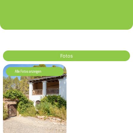
Fotos
Alle Fotos anzeigen