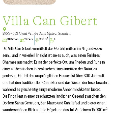
Villa Can Gibert
295G+6RJ Cami Vell de Sant Mateu, Spanien
10 Betten
12 Pers.
350 m²
4
Die Villa Can Gibert vermittelt das Gefühl, mitten im Nirgendwo zu
sein... und in vielerlei Hinsicht ist sie es auch, was einen Teil ihres
Charmes ausmacht. Es ist der perfekte Ort, um Frieden und Ruhe in
einer authentischen ibizenkischen Finca inmitten der Natur zu
genießen. Ein Teil des ursprünglichen Hauses ist über 300 Jahre alt
und hat den traditionellen Charakter und das Wesen der Insel bewahrt,
während es gleichzeitig einige moderne Annehmlichkeiten bietet.
Die Finca liegt in einer geschützten ländlichen Gegend zwischen den
Dörfern Santa Gertrudis, San Mateo und San Rafael und bietet einen
wunderschönen Blick auf die Hügel und das Tal. Auf einem 15.000 m²