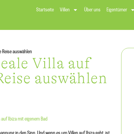
Startseite
Villen
Über uns
Eigentümer
hre Reise auswählen
eale Villa auf
 Reise auswählen
nnung in den Sinn. Und wenn es um Villen auf Ibiza geht, ist