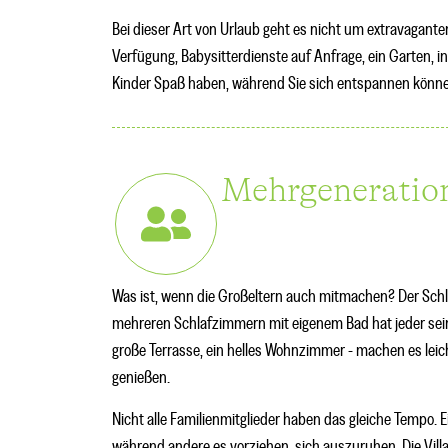
Bei dieser Art von Urlaub geht es nicht um extravagant
Verfügung, Babysitterdienste auf Anfrage, ein Garten, i
Kinder Spaß haben, während Sie sich entspannen könn
Mehrgeneratio
Was ist, wenn die Großeltern auch mitmachen? Der Schlüs
mehreren Schlafzimmern mit eigenem Bad hat jeder sei
große Terrasse, ein helles Wohnzimmer - machen es lei
genießen.
Nicht alle Familienmitglieder haben das gleiche Tempo. E
während andere es vorziehen, sich auszuruhen. Die Villa s