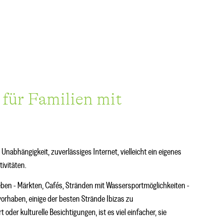
a für Familien mit
Unabhängigkeit, zuverlässiges Internet, vielleicht ein eigenes
ivitäten.
 Leben - Märkten, Cafés, Stränden mit Wassersportmöglichkeiten -
rhaben, einige der besten Strände Ibizas zu
oder kulturelle Besichtigungen, ist es viel einfacher, sie