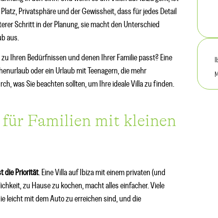
 Platz, Privatsphäre und der Gewissheit, dass für jedes Detail
iterer Schritt in der Planung, sie macht den Unterschied
ub aus.
en zu Ihren Bedürfnissen und denen Ihrer Familie passt? Eine
I
rchenurlaub oder ein Urlaub mit Teenagern, die mehr
M
ch, was Sie beachten sollten, um Ihre ideale Villa zu finden.
a für Familien mit kleinen
t die Priorität
. Eine Villa auf Ibiza mit einem privaten (und
ichkeit, zu Hause zu kochen, macht alles einfacher. Viele
e leicht mit dem Auto zu erreichen sind, und die