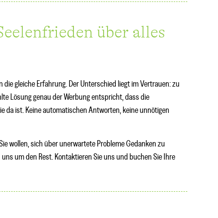
eelenfrieden über alles
ten die gleiche Erfahrung. Der Unterschied liegt im Vertrauen: zu
lte Lösung genau der Werbung entspricht, dass die
ie da ist. Keine automatischen Antworten, keine unnötigen
as Sie wollen, sich über unerwartete Probleme Gedanken zu
n uns um den Rest. Kontaktieren Sie uns und buchen Sie Ihre