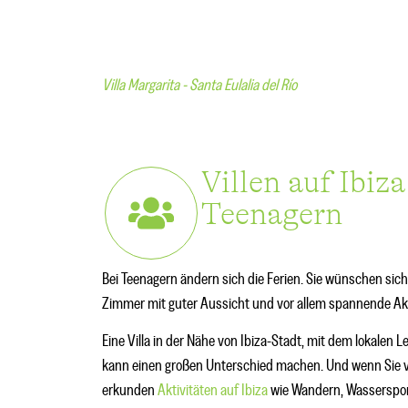
Villa Margarita - Santa Eulalia del Río
Villen auf Ibiz
Teenagern
Bei Teenagern ändern sich die Ferien. Sie wünschen sich 
Zimmer mit guter Aussicht und vor allem spannende Akt
Eine Villa in der Nähe von Ibiza-Stadt, mit dem lokalen
kann einen großen Unterschied machen. Und wenn Sie vo
erkunden
Aktivitäten auf Ibiza
wie Wandern, Wassersport 