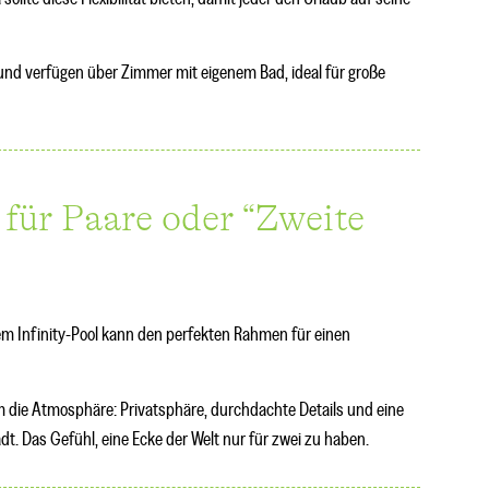
und verfügen über Zimmer mit eigenem Bad, ideal für große
a für Paare oder “Zweite
inem Infinity-Pool kann den perfekten Rahmen für einen
um die Atmosphäre: Privatsphäre, durchdachte Details und eine
t. Das Gefühl, eine Ecke der Welt nur für zwei zu haben.