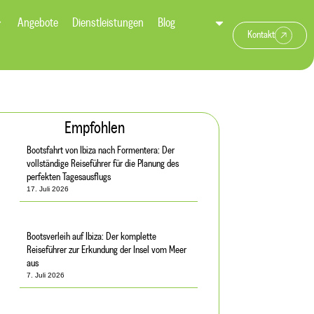
Angebote
Dienstleistungen
Blog
Kontakt
Empfohlen
Bootsfahrt von Ibiza nach Formentera: Der
vollständige Reiseführer für die Planung des
perfekten Tagesausflugs
17. Juli 2026
Bootsverleih auf Ibiza: Der komplette
Reiseführer zur Erkundung der Insel vom Meer
aus
7. Juli 2026