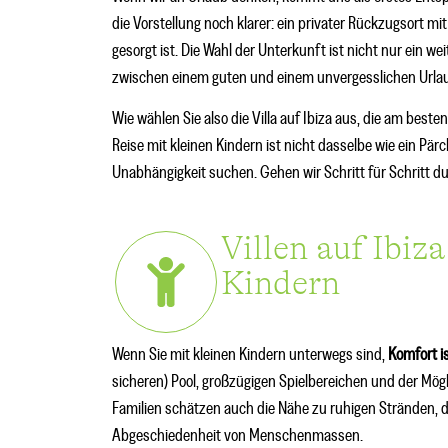
die Vorstellung noch klarer: ein privater Rückzugsort mit
gesorgt ist. Die Wahl der Unterkunft ist nicht nur ein we
zwischen einem guten und einem unvergesslichen Urla
Wie wählen Sie also die Villa auf Ibiza aus, die am best
Reise mit kleinen Kindern ist nicht dasselbe wie ein Pä
Unabhängigkeit suchen. Gehen wir Schritt für Schritt dur
Villen auf Ibiz
Kindern
Wenn Sie mit kleinen Kindern unterwegs sind,
Komfort is
sicheren) Pool, großzügigen Spielbereichen und der Mögl
Familien schätzen auch die Nähe zu ruhigen Stränden, di
Abgeschiedenheit von Menschenmassen.