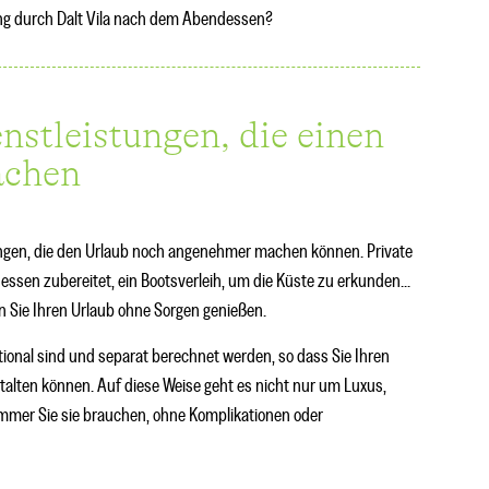
ang durch Dalt Vila nach dem Abendessen?
nstleistungen, die einen
achen
tungen, die den Urlaub noch angenehmer machen können. Private
ssen zubereitet, ein Bootsverleih, um die Küste zu erkunden...
n Sie Ihren Urlaub ohne Sorgen genießen.
ptional sind und separat berechnet werden, so dass Sie Ihren
lten können. Auf diese Weise geht es nicht nur um Luxus,
mmer Sie sie brauchen, ohne Komplikationen oder