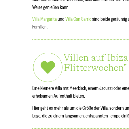
Weise genießen kann.
Villa Margarita
und
Villa Can Sarrio
sind beide geräumig 
Familien.
Villen auf Ibiz
Flitterwochen”
Eine kleinere Villa mit Meerblick, einem Jacuzzi oder e
erholsamen Aufenthalt bieten.
Hier geht es mehr als um die Größe der Villa, sondern 
Lage, die zu einem langsamen, entspannten Tempo einläd