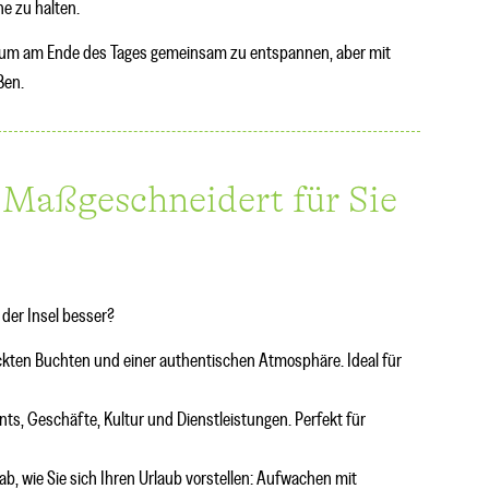
e zu halten.
Pool, um am Ende des Tages gemeinsam zu entspannen, aber mit
ßen.
 Maßgeschneidert für Sie
 der Insel besser?
ckten Buchten und einer authentischen Atmosphäre. Ideal für
ts, Geschäfte, Kultur und Dienstleistungen. Perfekt für
 ab, wie Sie sich Ihren Urlaub vorstellen: Aufwachen mit