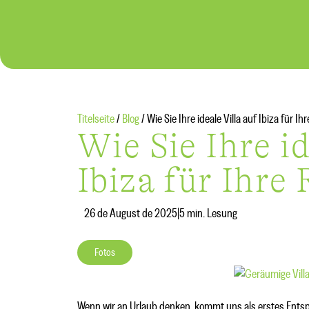
Titelseite
/
Blog
/
Wie Sie Ihre ideale Villa auf Ibiza für I
Wie Sie Ihre id
Ibiza für Ihre
26 de August de 2025
|
5 min. Lesung
Fotos
Wenn wir an Urlaub denken, kommt uns als erstes Entspa