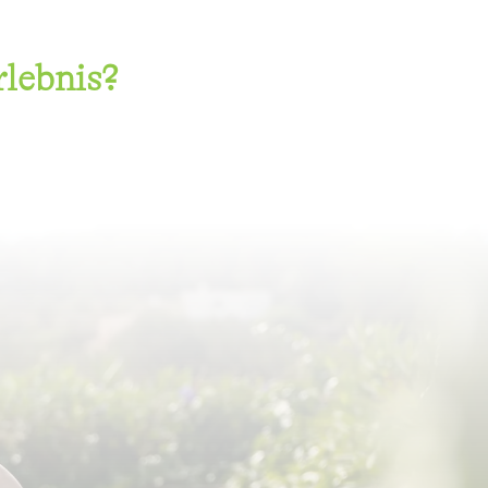
rlebnis?