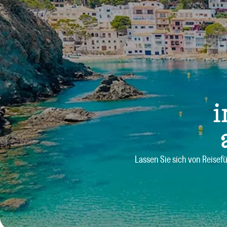
i
Lassen Sie sich von Reisef