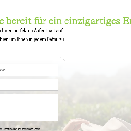
e bereit für ein einzigartiges E
 Ihren perfekten Aufenthalt auf
hier, um Ihnen in jedem Detail zu
er Dienstleistung
und anerkennen unsere